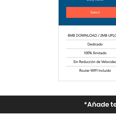
*Añade te