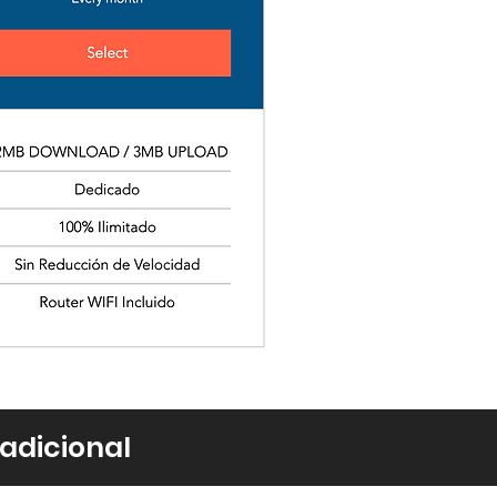
 adicional