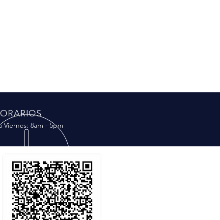
ORARIOS
a Viernes: 8am - 5pm