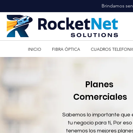
Brindamos serv
INICIO
FIBRA ÓPTICA
CUADROS TELEFONI
Planes
Comerciales
Sabemos lo importante que 
tu negocio para tí, Por eso
tenemos los mejores plane