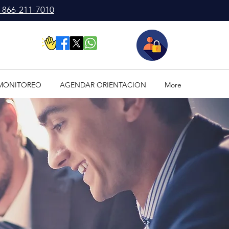
-866-211-7010
LOGIN
MONITOREO
AGENDAR ORIENTACION
More