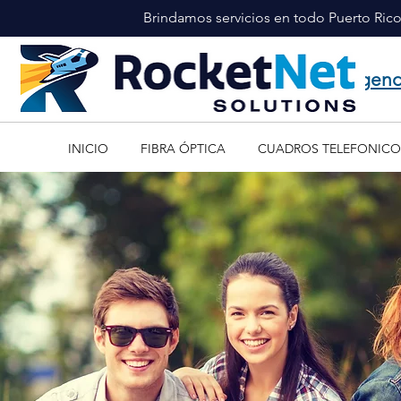
Brindamos servicios en todo Puerto Ric
¡Agend
INICIO
FIBRA ÓPTICA
CUADROS TELEFONICO